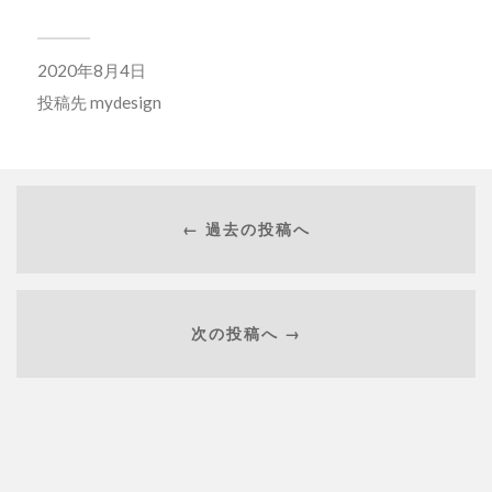
2020年8月4日
投稿先
mydesign
← 過去の投稿へ
次の投稿へ →